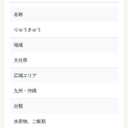
名称
りゅうきゅう
地域
大分県
広域エリア
九州・沖縄
分類
水産物、ご飯類