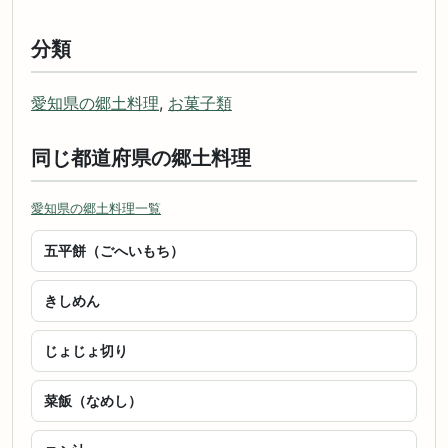
分類
愛知県の郷土料理
,
お菓子類
同じ都道府県の郷土料理
愛知県の郷土料理一覧
五平餅（ごへいもち）
きしめん
じょじょ切り
菜飯（なめし）