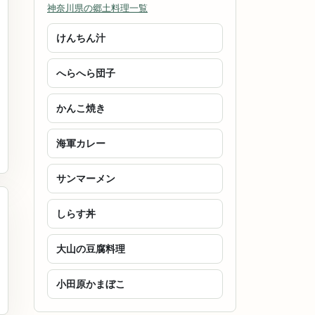
神奈川県の郷土料理一覧
けんちん汁
へらへら団子
かんこ焼き
海軍カレー
サンマーメン
しらす丼
大山の豆腐料理
小田原かまぼこ