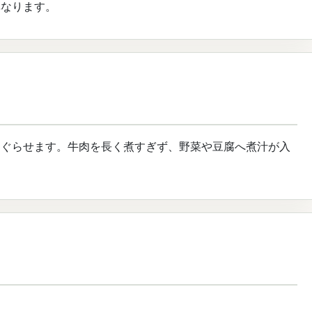
異なります。
くぐらせます。牛肉を長く煮すぎず、野菜や豆腐へ煮汁が入