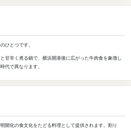
理のひとつです。
どと甘辛く煮る鍋で、横浜開港後に広がった牛肉食を象徴し
や時代で異なります。
文明開化の食文化をたどる料理として提供されます。割り