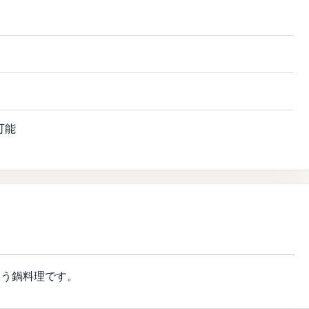
可能
使う鍋料理です。