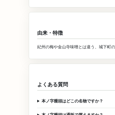
由来・特徴
紀州の梅や金山寺味噌とは違う、城下町
よくある質問
本ノ字饅頭はどこの名物ですか？
本ノ字饅頭は通販で買えますか？