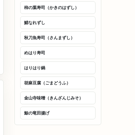
柿の葉寿司（かきのはずし）
鯖なれずし
秋刀魚寿司（さんまずし）
めはり寿司
はりはり鍋
胡麻豆腐（ごまどうふ）
金山寺味噌（きんざんじみそ）
鯨の竜田揚げ