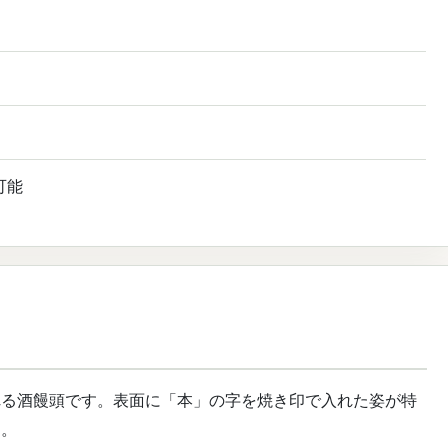
可能
れる酒饅頭です。表面に「本」の字を焼き印で入れた姿が特
す。