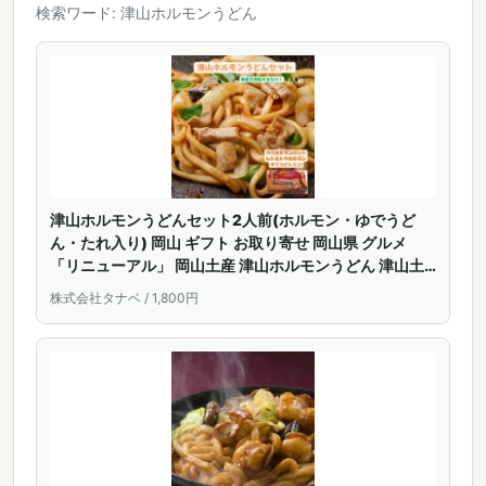
検索ワード: 津山ホルモンうどん
津山ホルモンうどんセット2人前(ホルモン・ゆでうど
ん・たれ入り) 岡山 ギフト お取り寄せ 岡山県 グルメ
「リニューアル」 岡山土産 津山ホルモンうどん 津山土
産 B-1グランプリ 国産ホルモン 簡単 セット ホルモンう
株式会社タナベ / 1,800円
どん ゆでうどん ホルモン 帰省 手土産 焼きうどん