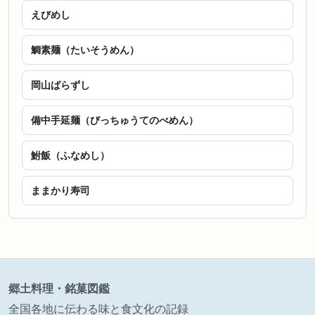
えびめし
鯛素麺（たいそうめん）
岡山ばらずし
備中手延麺（びっちゅうてのべめん）
鮒飯（ふなめし）
ままかり寿司
郷土料理・銘菓図鑑
全国各地に伝わる味と食文化の記録