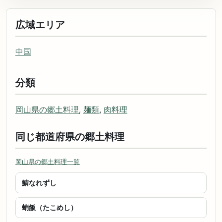
広域エリア
中国
分類
岡山県の郷土料理
,
麺類
,
肉料理
同じ都道府県の郷土料理
岡山県の郷土料理一覧
鯖なれずし
蛸飯（たこめし）