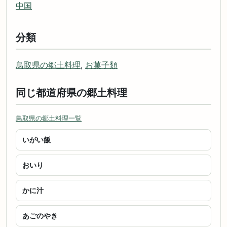
中国
分類
鳥取県の郷土料理
,
お菓子類
同じ都道府県の郷土料理
鳥取県の郷土料理一覧
いがい飯
おいり
かに汁
あごのやき