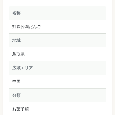
名称
打吹公園だんご
地域
鳥取県
広域エリア
中国
分類
お菓子類