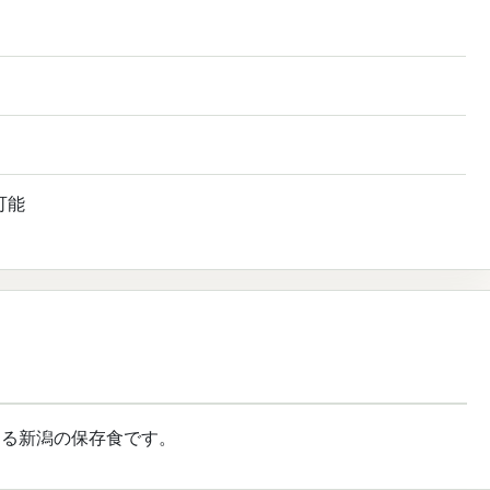
可能
ける新潟の保存食です。