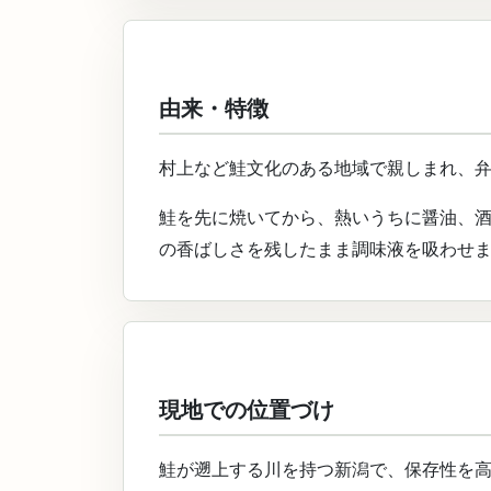
由来・特徴
村上など鮭文化のある地域で親しまれ、
鮭を先に焼いてから、熱いうちに醤油、
の香ばしさを残したまま調味液を吸わせ
現地での位置づけ
鮭が遡上する川を持つ新潟で、保存性を