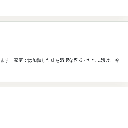
います。家庭では加熱した鮭を清潔な容器でたれに漬け、冷