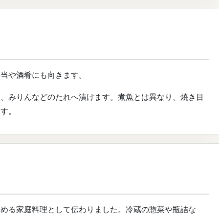
弁当や酒肴にも向きます。
酒、みりんなどのたれへ漬けます。煮魚とは異なり、焼き目
ます。
高める家庭料理として伝わりました。冷蔵の惣菜や瓶詰な