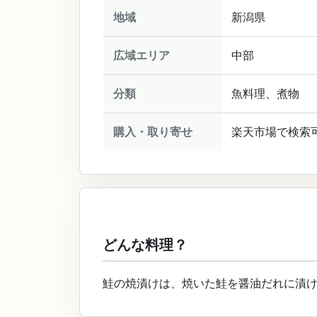
地域
新潟県
広域エリア
中部
分類
魚料理、煮物
購入・取り寄せ
楽天市場で検索
どんな料理？
鮭の焼漬けは、焼いた鮭を醤油だれに漬