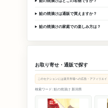
鮭の焼漬けはどこの名物ですか？
鮭の焼漬けは通販で買えますか？
鮭の焼漬けの家庭での楽しみ方は？
お取り寄せ・通販で探す
このセクションには楽天市場への広告・アフィリエイ
検索ワード: 鮭の焼漬け 新潟県