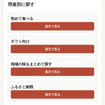
用途別に探す
初めて食べる
楽天で見る
ギフト向け
楽天で見る
地域の味をまとめて探す
楽天で見る
ふるさと納税
楽天で見る