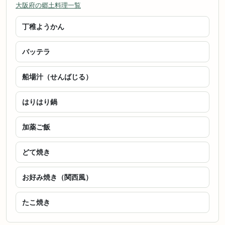
大阪府の郷土料理一覧
丁稚ようかん
バッテラ
船場汁（せんばじる）
はりはり鍋
加薬ご飯
どて焼き
お好み焼き（関西風）
たこ焼き