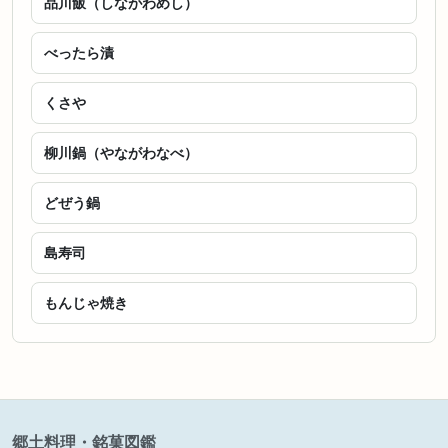
品川飯（しながわめし）
べったら漬
くさや
柳川鍋（やながわなべ）
どぜう鍋
島寿司
もんじゃ焼き
郷土料理・銘菓図鑑