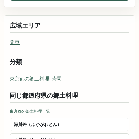
広域エリア
関東
分類
東京都の郷土料理
,
寿司
同じ都道府県の郷土料理
東京都の郷土料理一覧
深川丼（ふかがわどん）