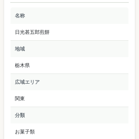
名称
日光甚五郎煎餅
地域
栃木県
広域エリア
関東
分類
お菓子類