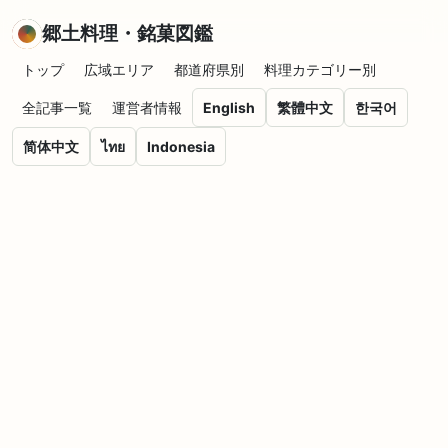
郷土料理・銘菓図鑑
トップ
広域エリア
都道府県別
料理カテゴリー別
全記事一覧
運営者情報
English
繁體中文
한국어
简体中文
ไทย
Indonesia