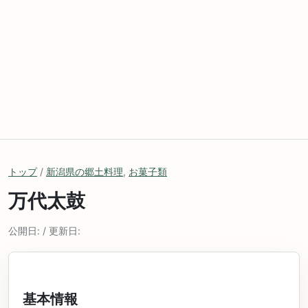
トップ
/
新潟県の郷土料理
,
お菓子類
万代太鼓
公開日: / 更新日:
基本情報