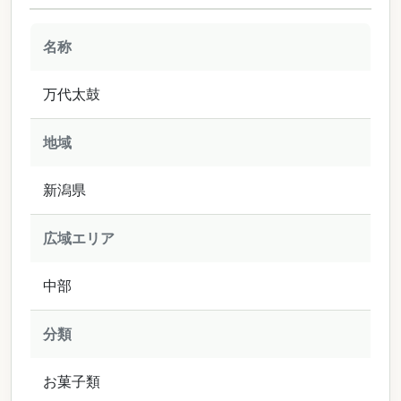
名称
万代太鼓
地域
新潟県
広域エリア
中部
分類
お菓子類