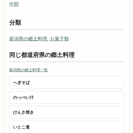
中部
分類
新潟県の郷土料理
,
お菓子類
同じ都道府県の郷土料理
新潟県の郷土料理一覧
へぎそば
のっぺい汁
けんさ焼き
いとこ煮