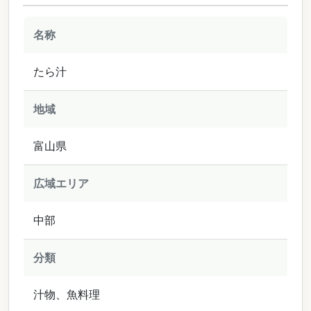
名称
たら汁
地域
富山県
広域エリア
中部
分類
汁物、魚料理