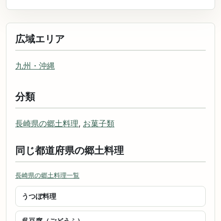
広域エリア
九州・沖縄
分類
長崎県の郷土料理
,
お菓子類
同じ都道府県の郷土料理
長崎県の郷土料理一覧
うつぼ料理
呉豆腐（ごどうふ）