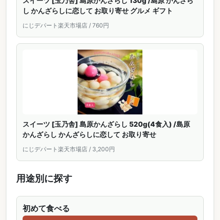
スイーツ [玉乃舎] 島原かんざらし 130g /島原 かんざら
し かんざらしに恋して お取り寄せ グルメ ギフト
にじデパート楽天市場店 / 760円
スイーツ [玉乃舎] 島原かんざらし 520g(4食入) /島原
かんざらし かんざらしに恋して お取り寄せ
にじデパート楽天市場店 / 3,200円
用途別に探す
初めて食べる