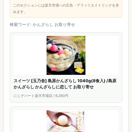
このセクションには楽天市場への広告・アフィリエイトリンクを含
みます。
検索ワード: かんざらし お取り寄せ
スイーツ [玉乃舎] 島原かんざらし 1040g(8食入) /島原
かんざらし かんざらしに恋して お取り寄せ
にじデパート楽天市場店 / 6,260円