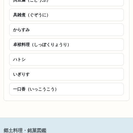
具雑煮（ぐぞうに）
からすみ
卓袱料理（しっぽくりょうり）
ハトシ
いぎりす
一口香（いっこうこう）
郷土料理・銘菓図鑑