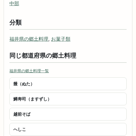
中部
分類
福井県の郷土料理
,
お菓子類
同じ都道府県の郷土料理
福井県の郷土料理一覧
饅（ぬた）
鱒寿司（ますずし）
越前そば
へしこ