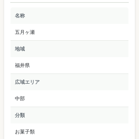
名称
五月ヶ瀬
地域
福井県
広域エリア
中部
分類
お菓子類