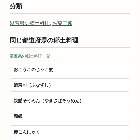
分類
滋賀県の郷土料理
,
お菓子類
同じ都道府県の郷土料理
滋賀県の郷土料理一覧
おこうこのじゃこ煮
鮒寿司（ふなずし）
焼鯖そうめん（やきさばそうめん）
鴨鍋
赤こんにゃく