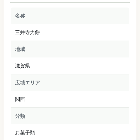
名称
三井寺力餅
地域
滋賀県
広域エリア
関西
分類
お菓子類