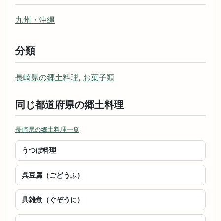
九州・沖縄
分類
長崎県の郷土料理
,
お菓子類
同じ都道府県の郷土料理
長崎県の郷土料理一覧
うつぼ料理
呉豆腐（ごどうふ）
具雑煮（ぐぞうに）