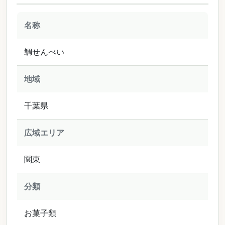
名称
鯛せんべい
地域
千葉県
広域エリア
関東
分類
お菓子類