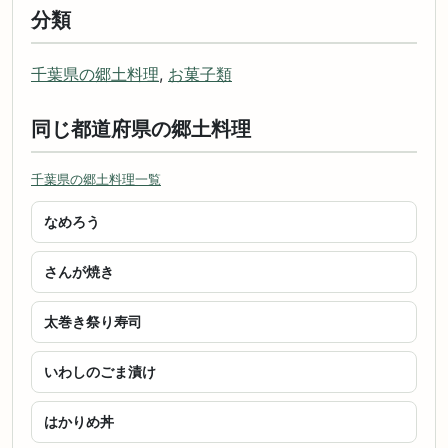
分類
千葉県の郷土料理
,
お菓子類
同じ都道府県の郷土料理
千葉県の郷土料理一覧
なめろう
さんが焼き
太巻き祭り寿司
いわしのごま漬け
はかりめ丼