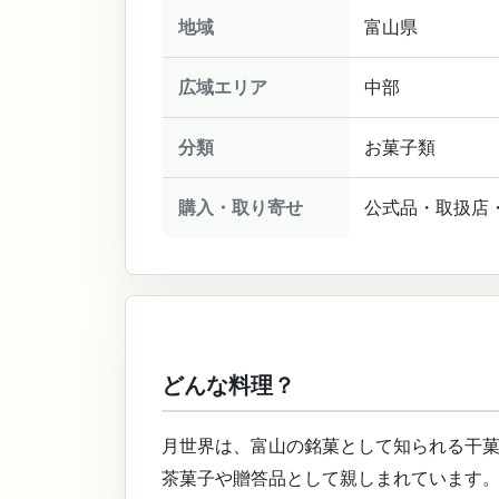
地域
富山県
広域エリア
中部
分類
お菓子類
購入・取り寄せ
公式品・取扱店
どんな料理？
月世界は、富山の銘菓として知られる干
茶菓子や贈答品として親しまれています