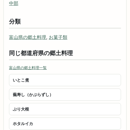
中部
分類
富山県の郷土料理
,
お菓子類
同じ都道府県の郷土料理
富山県の郷土料理一覧
いとこ煮
蕪寿し（かぶらずし）
ぶり大根
ホタルイカ