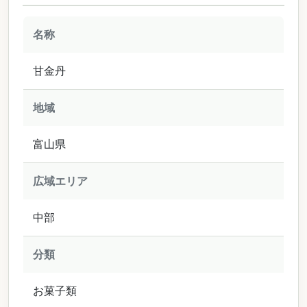
名称
甘金丹
地域
富山県
広域エリア
中部
分類
お菓子類