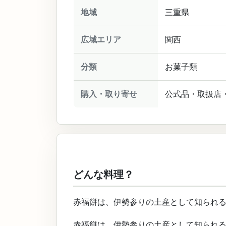
地域
三重県
広域エリア
関西
分類
お菓子類
購入・取り寄せ
公式品・取扱店
どんな料理？
赤福餅は、伊勢参りの土産として知られ
赤福餅は、伊勢参りの土産として知られる