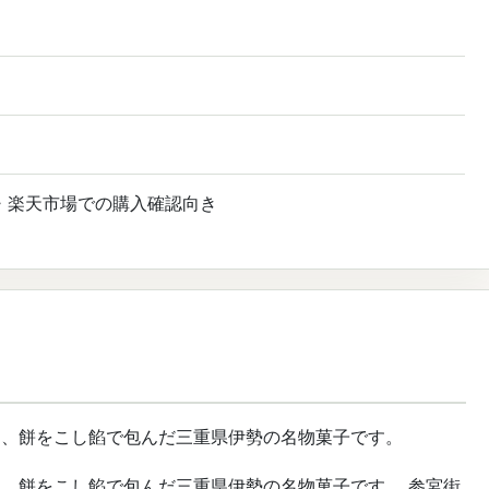
・楽天市場での購入確認向き
る、餅をこし餡で包んだ三重県伊勢の名物菓子です。
、餅をこし餡で包んだ三重県伊勢の名物菓子です。 参宮街